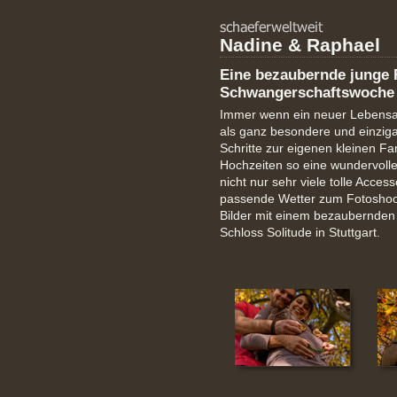
Nadine & Raphael
Eine bezaubernde junge F
Schwangerschaftswoche
Immer wenn ein neuer Lebensabs
als ganz besondere und einzig
Schritte zur eigenen kleinen F
Hochzeiten so eine wundervoll
nicht nur sehr viele tolle Acce
passende Wetter zum Fotoshoot
Bilder mit einem bezaubernden
Schloss Solitude in Stuttgart.
1
2