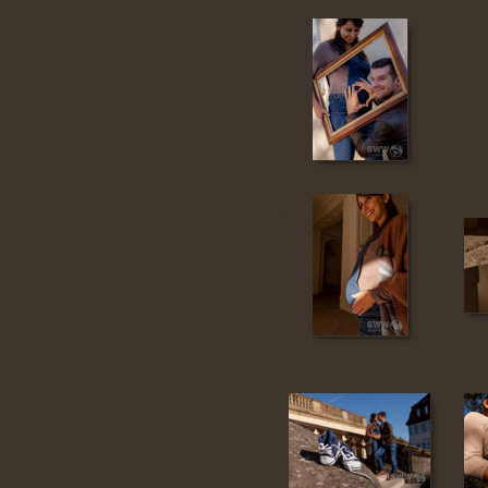
4
5
7
8
10
1