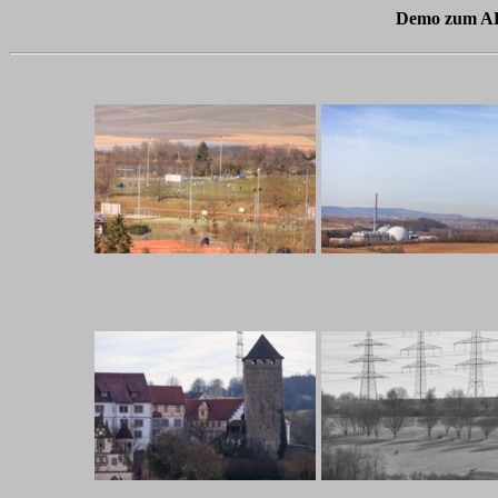
Demo zum AK