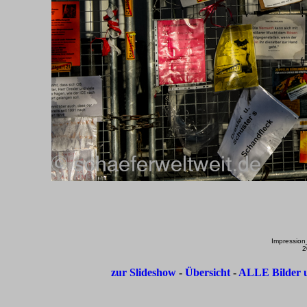
Impressio
2
zur Slideshow
-
Übersicht
-
ALLE Bilder u