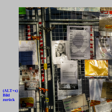
(ALT+x)
Bild
zurück