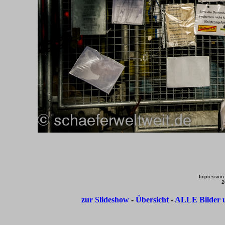
Impressio
2
zur Slideshow
-
Übersicht
-
ALLE Bilder u