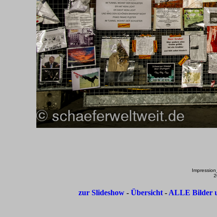
Impressio
2
zur Slideshow
-
Übersicht
-
ALLE Bilder u