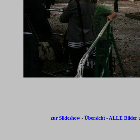
zur Slideshow
-
Übersicht
-
ALLE Bilder u