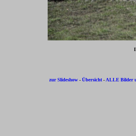
zur Slideshow
-
Übersicht
-
ALLE Bilder u