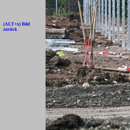
(ALT+x) Bild
zurück