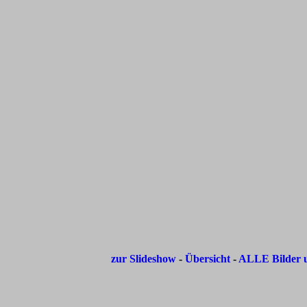
zur Slideshow
-
Übersicht
-
ALLE Bilder u