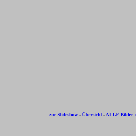
zur Slideshow
-
Übersicht
-
ALLE Bilder u