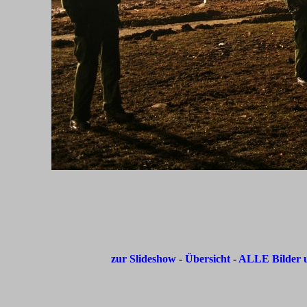
zur Slideshow
-
Übersicht
-
ALLE Bilder u