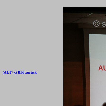
(ALT+x) Bild zurück