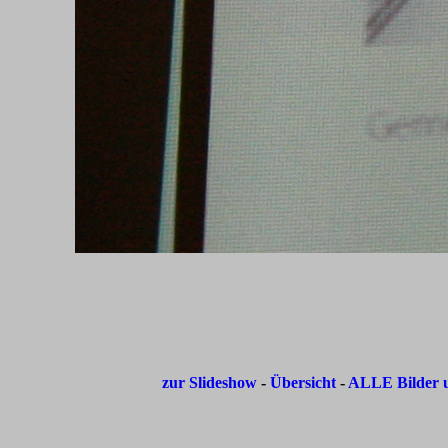
zur Slideshow
-
Übersicht
-
ALLE Bilder u