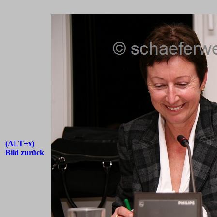
(ALT+x)
Bild zurück