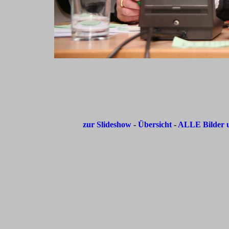
zur Slideshow
-
Übersicht
-
ALLE Bilder u