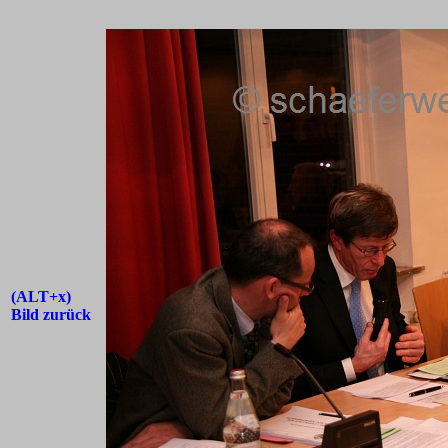
(ALT+x)
Bild zurück