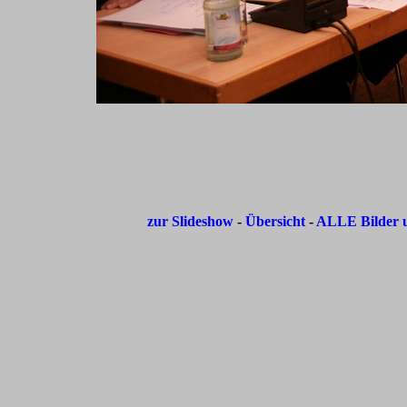
zur Slideshow
-
Übersicht
-
ALLE Bilder u