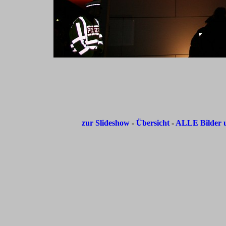
zur Slideshow
-
Übersicht
-
ALLE Bilder u