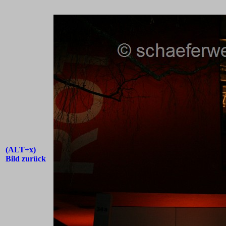
(ALT+x)
Bild zurück