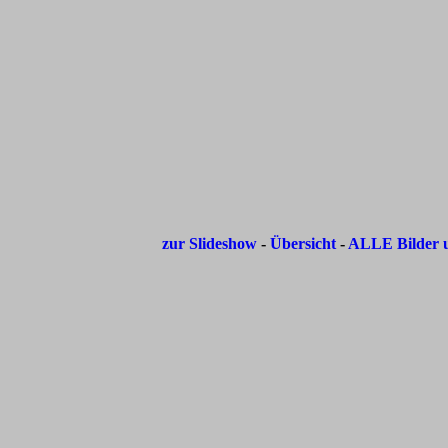
zur Slideshow
-
Übersicht
-
ALLE Bilder u