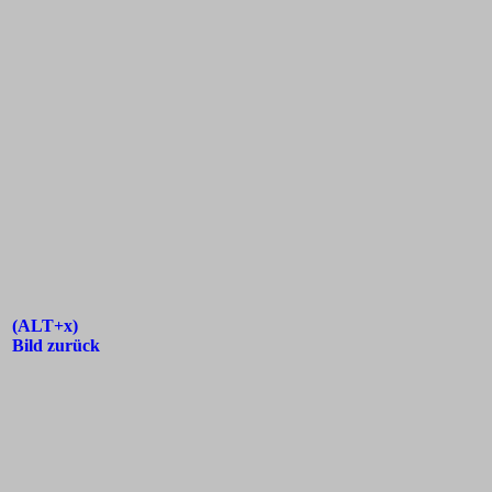
(ALT+x)
Bild zurück