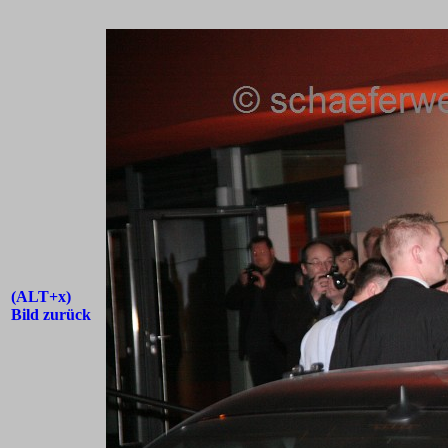
(ALT+x)
Bild zurück