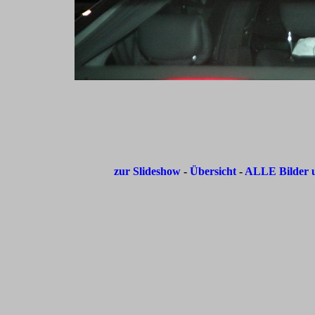
zur Slideshow
-
Übersicht
-
ALLE Bilder u