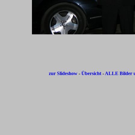
zur Slideshow
-
Übersicht
-
ALLE Bilder u