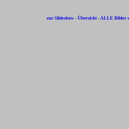
zur Slideshow
-
Übersicht
-
ALLE Bilder u