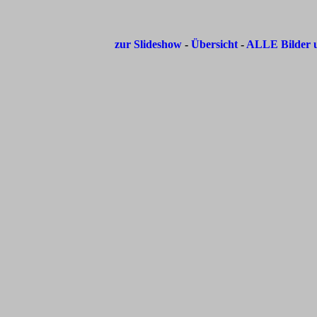
zur Slideshow
-
Übersicht
-
ALLE Bilder u