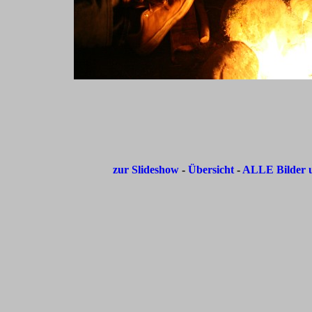
zur Slideshow
-
Übersicht
-
ALLE Bilder u