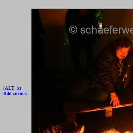
(ALT+x)
Bild zurück