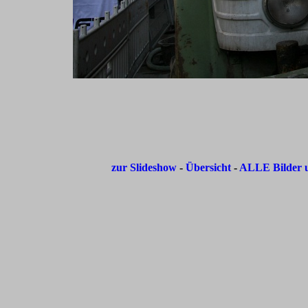
zur Slideshow
-
Übersicht
-
ALLE Bilder u