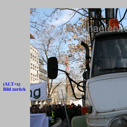
(ALT+x)
Bild zurück