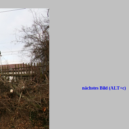
nächstes Bild (ALT+c)