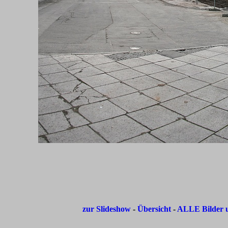
zur Slideshow
-
Übersicht
-
ALLE Bilder u