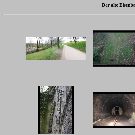
Der alte Eisenb