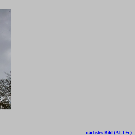
nächstes Bild (ALT+c)