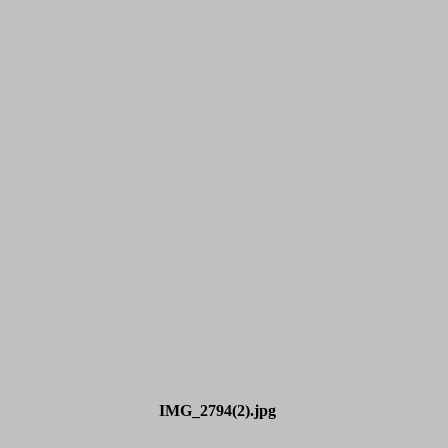
IMG_2794(2).jpg