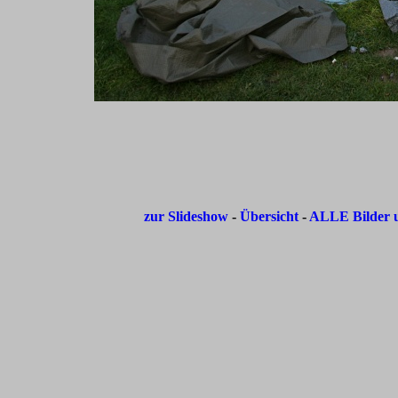
zur Slideshow
-
Übersicht
-
ALLE Bilder u