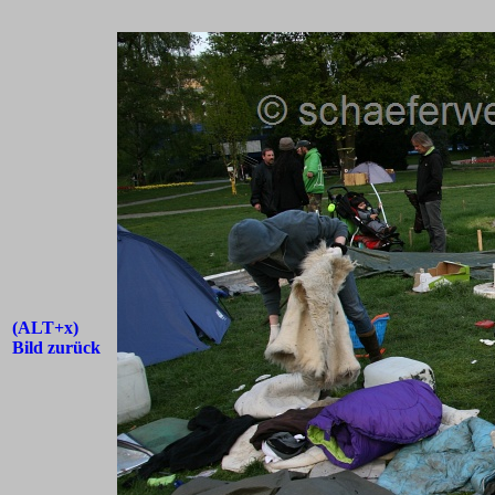
(ALT+x)
Bild zurück