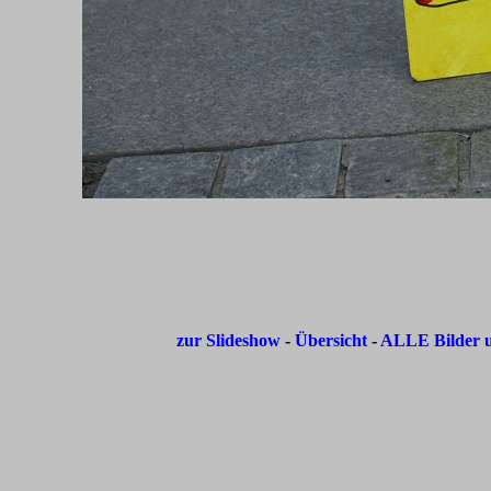
zur Slideshow
-
Übersicht
-
ALLE Bilder u