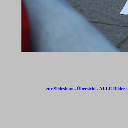
zur Slideshow
-
Übersicht
-
ALLE Bilder u