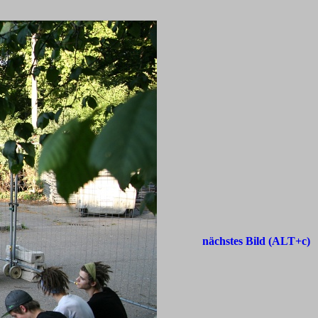
nächstes Bild (ALT+c)