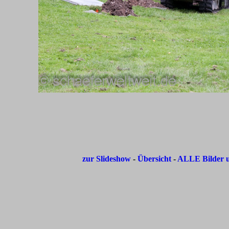
zur Slideshow
-
Übersicht
-
ALLE Bilder u