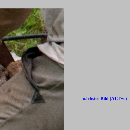
nächstes Bild (ALT+c)