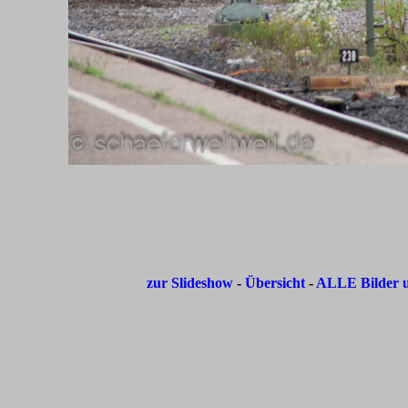
zur Slideshow
-
Übersicht
-
ALLE Bilder u