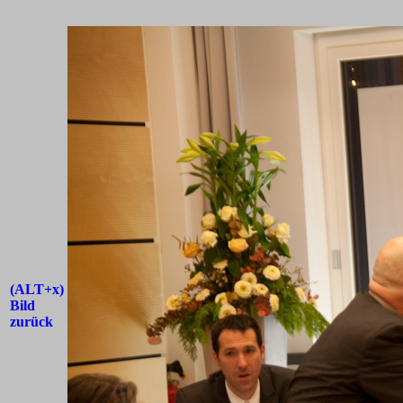
(ALT+x)
Bild
zurück