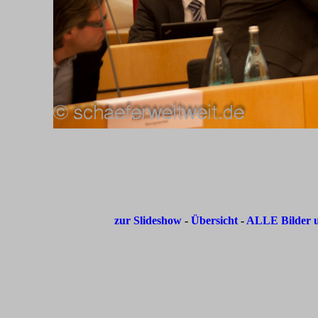
zur Slideshow
-
Übersicht
-
ALLE Bilder u