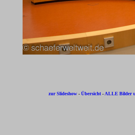
zur Slideshow
-
Übersicht
-
ALLE Bilder u