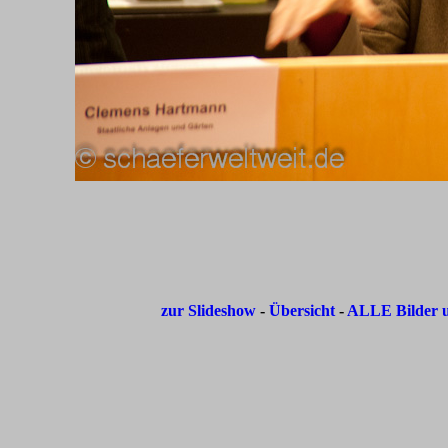
zur Slideshow
-
Übersicht
-
ALLE Bilder u