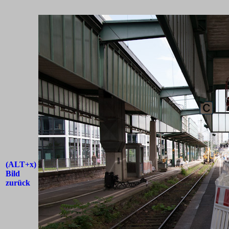
(ALT+x)
Bild
zurück