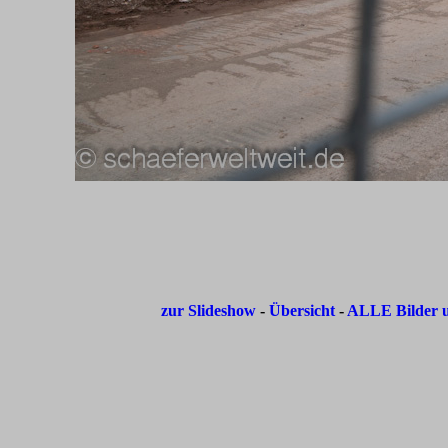
zur Slideshow
-
Übersicht
-
ALLE Bilder u