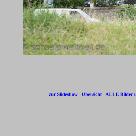
zur Slideshow
-
Übersicht
-
ALLE Bilder u