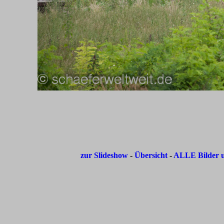
zur Slideshow
-
Übersicht
-
ALLE Bilder u