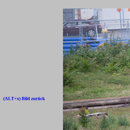
(ALT+x) Bild zurück