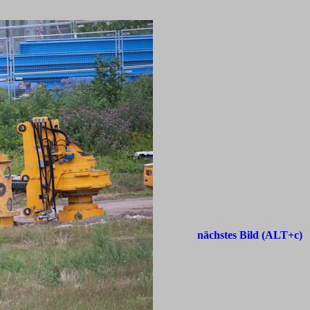
nächstes Bild (ALT+c)