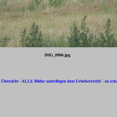
IMG_0906.jpg
-
Übersicht
-
ALLE Bilder unterliegen dem Urheberrecht!
-
zu sch