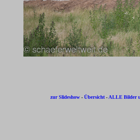
zur Slideshow
-
Übersicht
-
ALLE Bilder u