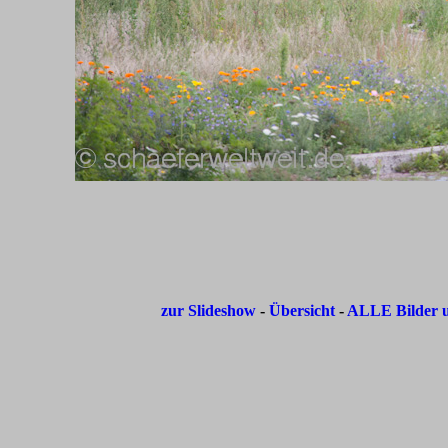
zur Slideshow
-
Übersicht
-
ALLE Bilder u