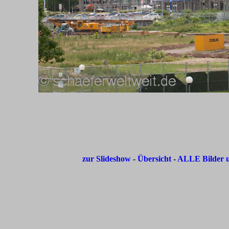
zur Slideshow
-
Übersicht
-
ALLE Bilder u