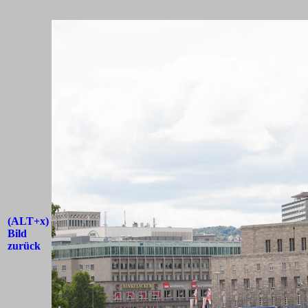
(ALT+x)
Bild
zurück