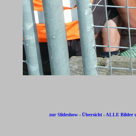
zur Slideshow
-
Übersicht
-
ALLE Bilder u