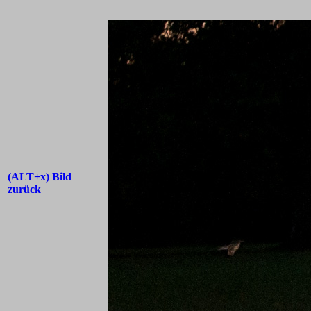
(ALT+x) Bild
zurück