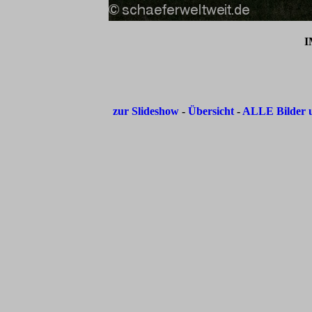
I
zur Slideshow
-
Übersicht
-
ALLE Bilder u