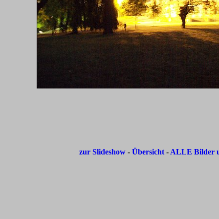
zur Slideshow
-
Übersicht
-
ALLE Bilder u