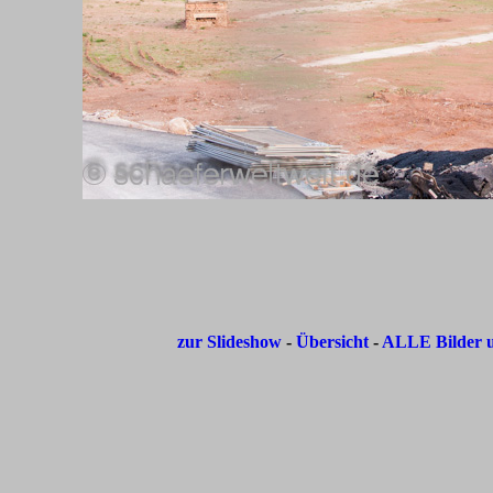
zur Slideshow
-
Übersicht
-
ALLE Bilder u