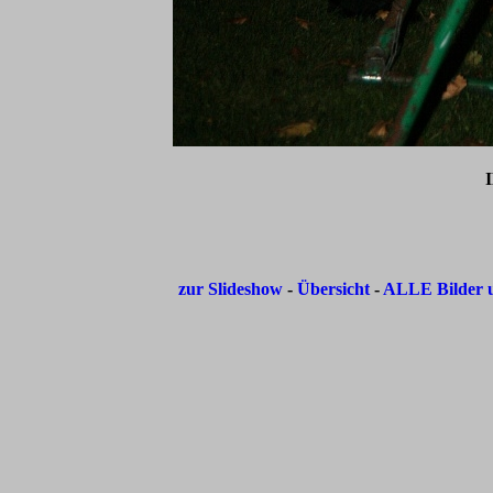
zur Slideshow
-
Übersicht
-
ALLE Bilder u