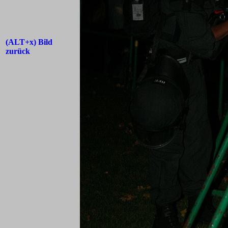
(ALT+x) Bild
zurück