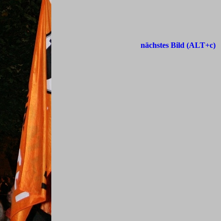
nächstes Bild (ALT+c)